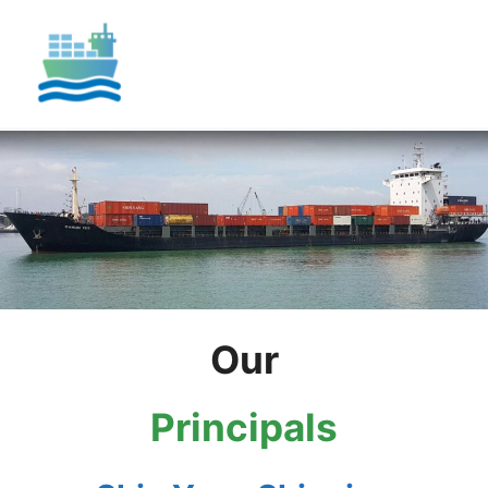
Skip
to
content
Our
Principals